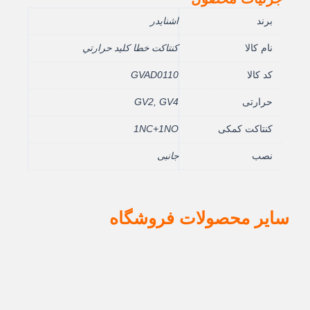
برند
اشنایدر
نام کالا
کنتاکت خطا کليد حرارتي
کد کالا
GVAD0110
حرارتی
GV2, GV4
کنتاکت کمکی
1NC+1NO
نصب
جانبی
سایر محصولات فروشگاه