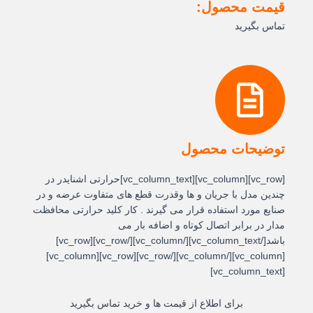
قیمت محصول:
تماس بگیرید
توضیحات محصول
[vc_row][vc_column][vc_column_text]حرارتی اشنایدر در
چندین مدل با جریان و ها وقدرت قطع های متفاوت عرضه و در
صنایع مورد استفاده قرار می گیرند . کار کلید حرارتی محافظت
مدار در برابر اتصال کوتاه و اضافه بار می
باشد[/vc_column_text][/vc_column][/vc_row][vc_row]
[vc_column][/vc_column][/vc_row][vc_row][vc_column]
[vc_column_text]
برای اطلاع از قیمت ها و خرید تماس بگیرید