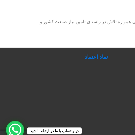
حصولات برق صنعتی همواره تلاش در راستای تامین نیاز صنعت کشور و
نماد اعتماد
در واتساپ با ما در ارتباط باشید