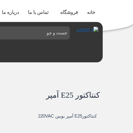
رش
ه
خانه
فروشگاه
تماس با ما
درباره ما
حتوا
کنتاکتور E25 آمپر
کنتاکتورE25 آمپر بوبین 220VAC