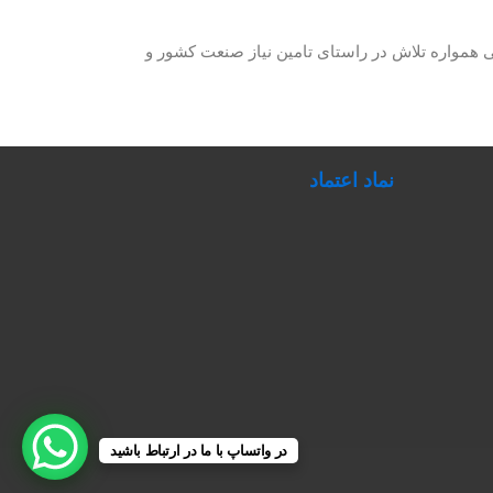
حصولات برق صنعتی همواره تلاش در راستای تامین نیاز صنعت کشور و
نماد اعتماد
در واتساپ با ما در ارتباط باشید