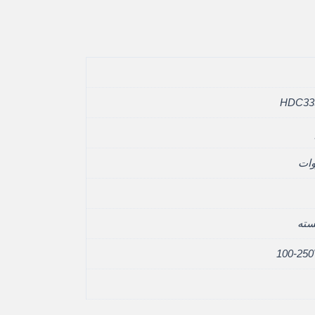
HDC33
100-25