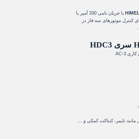
HIME
با جریان نامی 330 آمپر با
تا 250 ولت AC/DC است که برای کنترل موتورهای سه فاز در
 مانند تایمر، کنتاکت کمکی و …