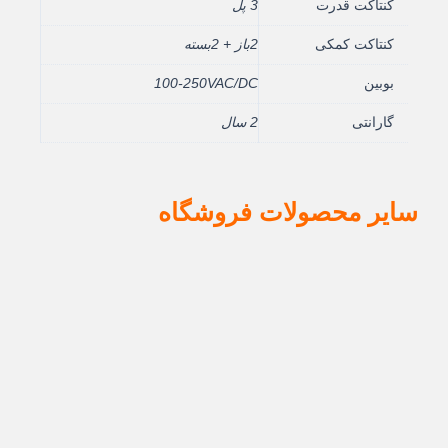
کنتاکت قدرت
3 پل
کنتاکت کمکی
2باز + 2بسته
بوبین
100-250VAC/DC
گارانتی
2 سال
سایر محصولات فروشگاه