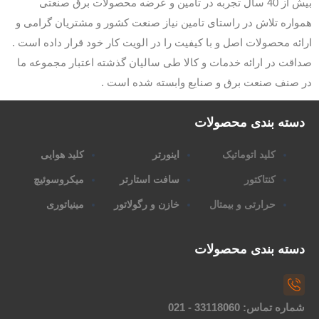
بیش از 40 سال تجربه در تامین و عرضه محصولات برق صنعتی
همواره تلاش در راستای تامین نیاز صنعت کشور و مشتریان گرامی و
ارائه محصولات اصل و با کیفیت را در الویت کار خود قرار داده است .
صداقت در ارائه خدمات و کالا طی سالیان گذشته اعتبار مجموعه ما
در صنف صنعت برق و صنایع وابسته شده است .
دسته بندی محصولات
کلید اتوماتیک
اینورتر
کلید هوایی
کنتاکتور
سافت استارتر
میکروسوئیچ
حرارتی و بیمتال
خازن و رگولاتور
مینیاتوری
دسته بندی محصولات
شماره تماس: 33118060 - 021