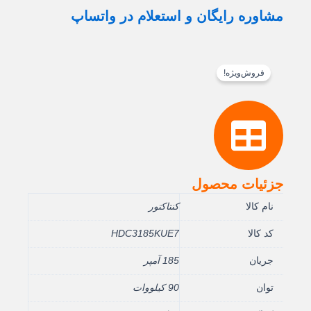
مشاوره رایگان و استعلام در واتساپ
فروش‌ویژه!
جزئیات محصول
نام کالا
کنتاکتور
کد کالا
HDC3185KUE7
جریان
185 آمپر
توان
90 کیلووات