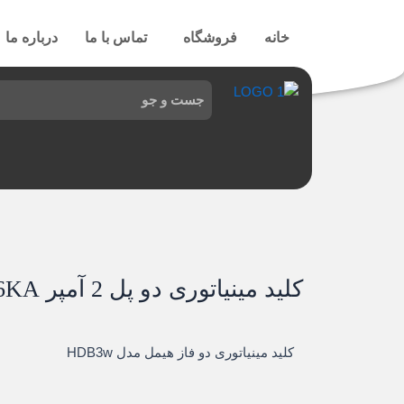
رش
ه
خانه
فروشگاه
تماس با ما
درباره ما
حتوا
کلید مینیاتوری دو پل 2 آمپر 6KA تیپ C هیمل
کلید مینیاتوری دو فاز هیمل مدل HDB3w