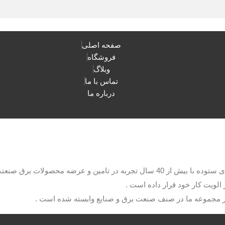
صفحه اصلی
فروشگاه
وبلاگ
تماس با ما
درباره ما
با مدیریت آقای ستوده با بیش از 40 سال تجربه در تامین و عرضه م
الویت کار خود قرار داده است .
ار مجموعه ما در صنف صنعت برق و صنایع وابسته شده است .