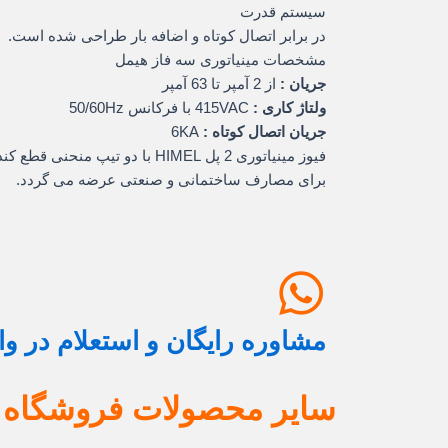
سیستم قدرت
در برابر اتصال کوتاه و اضافه بار طراحی شده است.
مشخصات مینیاتوری سه فاز هیمل
جریان :
از 2 آمپر تا 63 آمپر
ولتاژ کاری :
415VAC با فرکانس 50/60Hz
جریان اتصال کوتاه :
6KA
فیوز مینیاتوری 2 پل HIMEL با دو تیپ منحنی قطع کندکار ( C ) و تندکار ( B )
برای مصارف ساختمانی و صنعتی عرضه می گردد.
مشاوره رایگان و استعلام در و
سایر محصولات فروشگاه