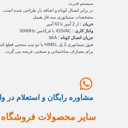
سیستم قدرت
در برابر اتصال کوتاه و اضافه بار طراحی شده است.
مشخصات مینیاتوری سه فاز هیمل
جریان :
از 2 آمپر تا 63 آمپر
ولتاژ کاری :
415VAC با فرکانس 50/60Hz
جریان اتصال کوتاه :
6KA
فیوز مینیاتوری 2 پل HIMEL با دو تیپ منحنی قطع کندکار ( C ) و تندکار ( B )
برای مصارف ساختمانی و صنعتی عرضه می گردد.
مشاوره رایگان و استعلام در و
سایر محصولات فروشگاه