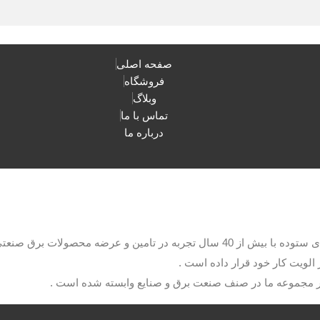
صفحه اصلی
فروشگاه
وبلاگ
تماس با ما
درباره ما
با مدیریت آقای ستوده با بیش از 40 سال تجربه در تامین و عرضه م
الویت کار خود قرار داده است .
ار مجموعه ما در صنف صنعت برق و صنایع وابسته شده است .