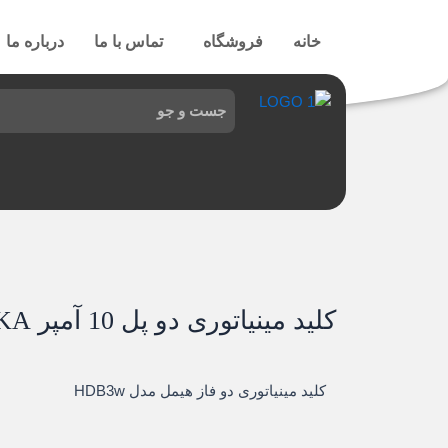
رش
ه
خانه
فروشگاه
تماس با ما
درباره ما
حتوا
کلید مینیاتوری دو پل 10 آمپر 6KA تیپ C هیمل
کلید مینیاتوری دو فاز هیمل مدل HDB3w