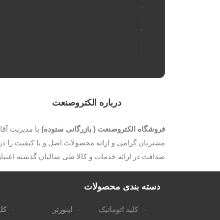
درباره الکتروصنعت
فروشگاه الکتروصنعت ( بازرگانی ستوده)
مشتریان گرامی و ارائه محصولات اصل و با کیفیت را در 
صداقت در ارائه خدمات و کالا طی سالیان گذشته اعتب
دسته بندی محصولات
کلید اتوماتیک
اینورتر
کلی