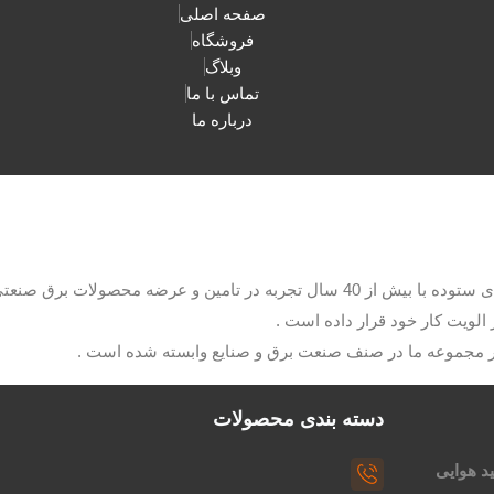
صفحه اصلی
فروشگاه
وبلاگ
تماس با ما
درباره ما
با مدیریت آقای ستوده با بیش از 40 سال تجربه در تامین و عرضه م
الویت کار خود قرار داده است .
ار مجموعه ما در صنف صنعت برق و صنایع وابسته شده است .
دسته بندی محصولات
د هوایی