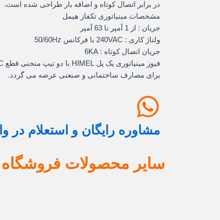
در برابر اتصال کوتاه و اضافه بار طراحی شده است.
مشخصات مینیاتوری تکفاز هیمل
جریان : از 1 آمپر تا 63 آمپر
ولتاژ کاری : 240VAC با فرکانس 50/60Hz
جریان اتصال کوتاه : 6KA
فیوز مینیاتوری یک پل HIMEL با دو تیپ منحنی قطع C ( کندکار ) و B ( تندکار )
برای مصارف ساختمانی و صنعتی عرضه می گردد.
مشاوره رایگان و استعلام در و
سایر محصولات فروشگاه