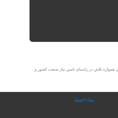
حصولات برق صنعتی همواره تلاش در راستای تامین نیاز صنعت کشور و
نماد اعتماد