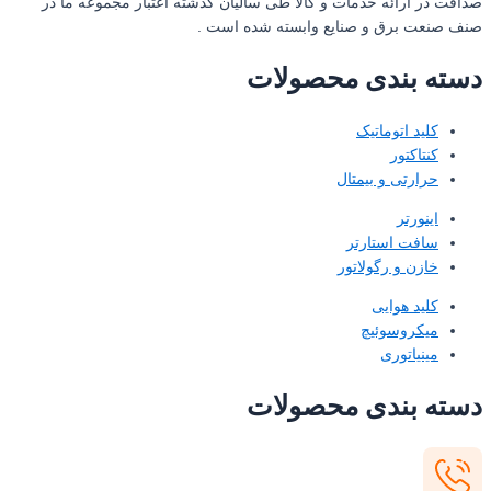
صداقت در ارائه خدمات و کالا طی سالیان گذشته اعتبار مجموعه ما در
صنف صنعت برق و صنایع وابسته شده است .
دسته بندی محصولات
کلید اتوماتیک
کنتاکتور
حرارتی و بیمتال
اینورتر
سافت استارتر
خازن و رگولاتور
کلید هوایی
میکروسوئیچ
مینیاتوری
دسته بندی محصولات