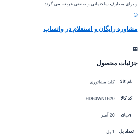
و برای مصارف ساختمانی و صنعتی عرضه می گردد.
مشاوره رایگان و استعلام در واتساپ
جزئیات محصول
نام کالا
کلید مینیاتوری
کد کالا
HDB3WN1B20
جریان
20 آمپر
تعداد پل
1 پل