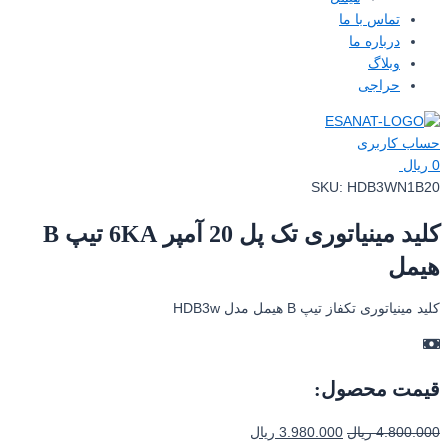
تماس با ما
درباره ما
وبلاگ
حراجی
حساب کاربری
0
ریال
SKU:
HDB3WN1B20
کلید مینیاتوری تک پل 20 آمپر 6KA تیپ B
هیمل
کلید مینیاتوری تکفاز تیپ B هیمل مدل HDB3w
قیمت محصول:
4.800.000
ریال
3.980.000
ریال