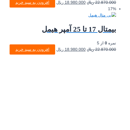
22.870.000
ریال
18.980.000
ریال
افزودن به سبد خرید
17%
بیمتال 17 تا 25 آمپر هیمل
نمره
0
از 5
22.870.000
ریال
18.980.000
ریال
افزودن به سبد خرید