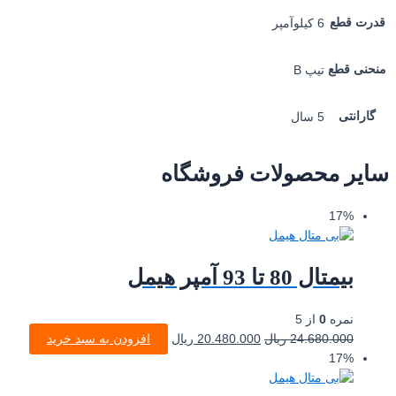
قدرت قطع
6 کیلوآمپر
منحنی قطع
تیپ B
گارانتی
5 سال
سایر محصولات فروشگاه
17%
بیمتال 80 تا 93 آمپر هیمل
نمره
0
از 5
24.680.000
ریال
20.480.000
ریال
افزودن به سبد خرید
17%