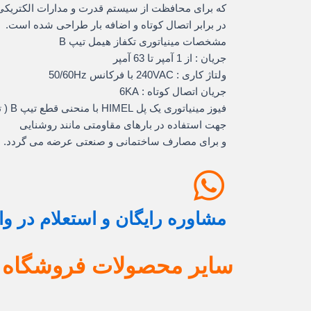
که برای محافظت از سیستم قدرت و مدارات الکتریکی
در برابر اتصال کوتاه و اضافه بار طراحی شده است.
مشخصات مینیاتوری تکفاز هیمل تیپ B
جریان : از 1 آمپر تا 63 آمپر
ولتاژ کاری : 240VAC با فرکانس 50/60Hz
جریان اتصال کوتاه : 6KA
فیوز مینیاتوری یک پل HIMEL با منحنی قطع تیپ B ( تندکار )
جهت استفاده در بارهای مقاومتی مانند روشنایی
و برای مصارف ساختمانی و صنعتی عرضه می گردد.
مشاوره رایگان و استعلام در و
سایر محصولات فروشگاه