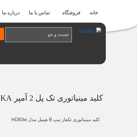
رش
ه
خانه
فروشگاه
تماس با ما
درباره ما
حتوا
کلید مینیاتوری تک پل 2 آمپر 6KA تیپ B هیمل
کلید مینیاتوری تکفاز تیپ B هیمل مدل HDB3w