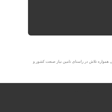
حصولات برق صنعتی همواره تلاش در راستای تامین نیاز صنعت کشور و
نماد اعتماد