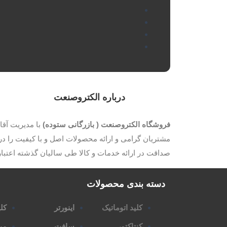
درباره الکتروصنعت
فروشگاه الکتروصنعت ( بازرگانی ستوده)
مشتریان گرامی و ارائه محصولات اصل و با کیفیت را در 
صداقت در ارائه خدمات و کالا طی سالیان گذشته اعتب
دسته بندی محصولات
کلید اتوماتیک
اینورتر
کلی
کنتاکتور
سافت
می