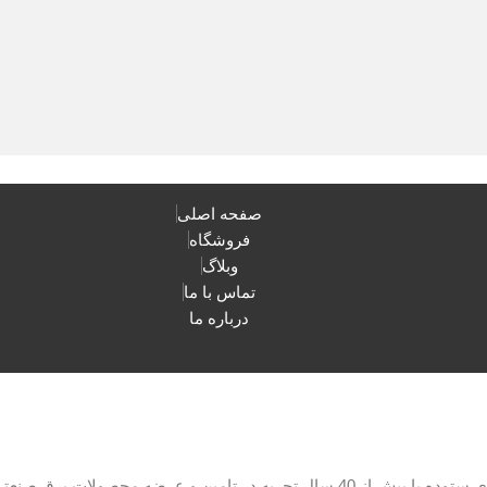
صفحه اصلی
فروشگاه
وبلاگ
تماس با ما
درباره ما
با مدیریت آقای ستوده با بیش از 40 سال تجربه در تامین و عرضه م