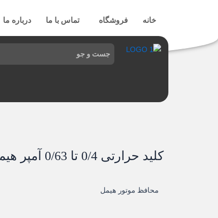
رش
ه
خانه
فروشگاه
تماس با ما
درباره ما
حتوا
کلید حرارتی 0/4 تا 0/63 آمپر هیمل
محافظ موتور هیمل