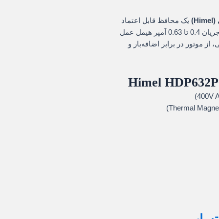
Hi)
یک محافظ قابل اعتماد
برای موتورهای الکتریکی سه‌فاز است که در محدوده جریان 0.4 تا 0.63 آمپر هیمل عمل
از موتور در برابر اضافه‌بار و
HDP632P