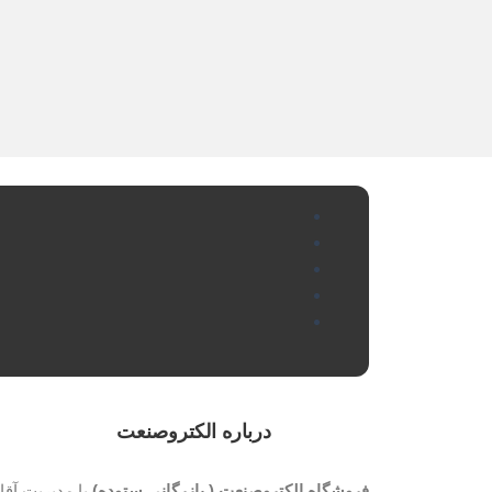
درباره الکتروصنعت
فروشگاه الکتروصنعت ( بازرگانی ستوده)