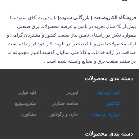
وشگاه الکتروصنعت ( بازرگانی ستوده)
با مدیریت آقای ستوده با
بیش از 40 سال تجربه در تامین و عرضه محصولات برق صنعتی
اره تلاش در راستای تامین نیاز صنعت کشور و مشتریان گرامی و
ئه محصولات اصل و با کیفیت را در الویت کار خود قرار داده است .
قت در ارائه خدمات و کالا طی سالیان گذشته اعتبار مجموعه ما
 صنف صنعت برق و صنایع وابسته شده است .
سته بندی محصولات
کلید اتوماتیک
اینورتر
کلید هوایی
کنتاکتور
سافت استارتر
میکروسوئیچ
حرارتی و بیمتال
خازن و رگولاتور
مینیاتوری
سته بندی محصولات