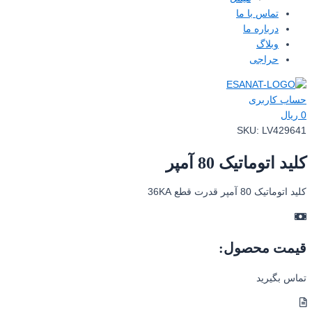
تماس با ما
درباره ما
وبلاگ
حراجی
حساب کاربری
0
ریال
SKU:
LV429641
کلید اتوماتیک 80 آمپر
کلید اتوماتیک 80 آمپر قدرت قطع 36KA
قیمت محصول:
تماس بگیرید