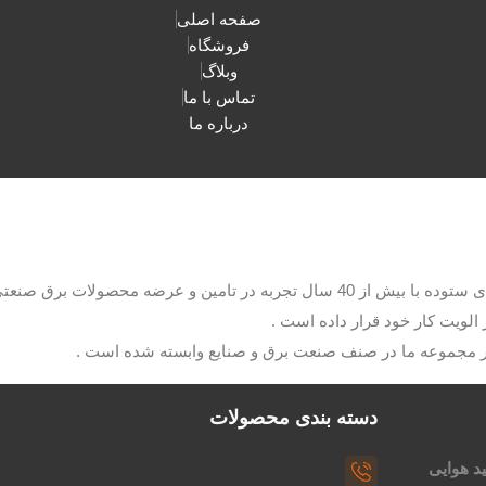
صفحه اصلی
فروشگاه
وبلاگ
تماس با ما
درباره ما
با مدیریت آقای ستوده با بیش از 40 سال تجربه در تامین و عرضه م
الویت کار خود قرار داده است .
ار مجموعه ما در صنف صنعت برق و صنایع وابسته شده است .
دسته بندی محصولات
د هوایی