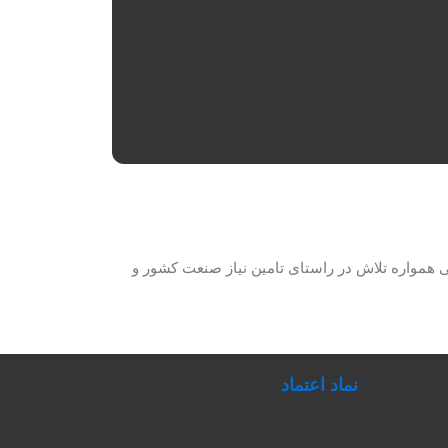
حصولات برق صنعتی همواره تلاش در راستای تامین نیاز صنعت کشور و
نماد اعتماد