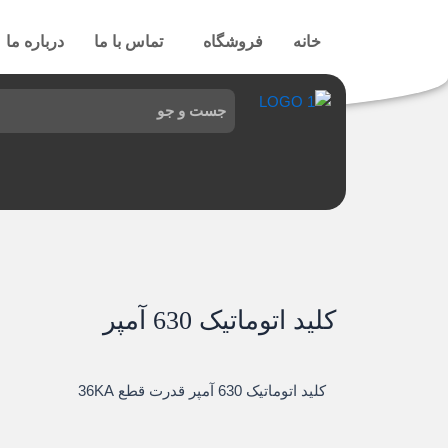
رش
ه
خانه
فروشگاه
تماس با ما
درباره ما
حتوا
کلید اتوماتیک 630 آمپر
کلید اتوماتیک 630 آمپر قدرت قطع 36KA