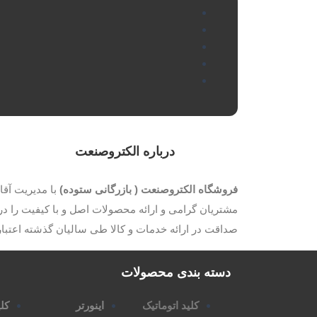
درباره الکتروصنعت
فروشگاه الکتروصنعت ( بازرگانی ستوده)
مشتریان گرامی و ارائه محصولات اصل و با کیفیت را در 
صداقت در ارائه خدمات و کالا طی سالیان گذشته اعتب
دسته بندی محصولات
کلید اتوماتیک
اینورتر
کلی