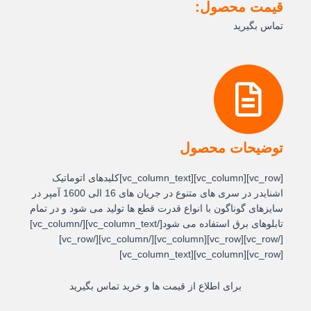
قیمت محصول:
تماس بگیرید
توضیحات محصول
[vc_row][vc_column][vc_column_text]کلیدهای اتوماتیک
اشنایدر در سری های متنوع در جریان های 16 الی 1600 آمپر در
سایزهای گوناگون با انواع قدرت قطع ها تولید می شود و در تمام
تابلوهای برق استفاده می شود[/vc_column_text][/vc_column]
[/vc_row][vc_row][vc_column][/vc_column][/vc_row]
[vc_row][vc_column][vc_column_text]
برای اطلاع از قیمت ها و خرید تماس بگیرید