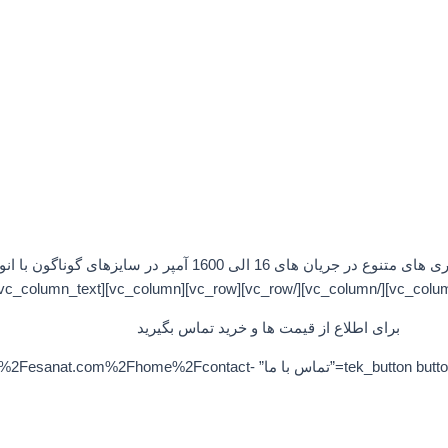
[vc_row][vc_column][vc_column_text]کلیدهای اتوماتیک اشنایدر در سری 
برای اطلاع از قیمت ها و خرید تماس بگیرید
[/vc_column_text][/vc_column][/vc_row][vc_row][vc_column][tek_button button_text=”تماس 