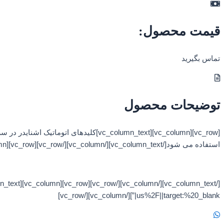
قیمت محصول:
تماس بگیرید
توضیحات محصول
استفاده می شود[/vc_column_text][/vc_column][/vc_row][vc_row][vc_column][/vc_column][/vc_row][vc_row][vc_column][vc_column_text]
us%2F||target:%20_blank|”][/vc_column][/vc_row]