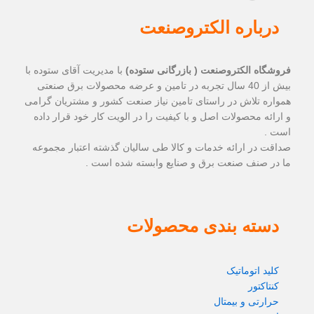
ره الکتروصنعت
لکتروصنعت ( بازرگانی ستوده)
با مدیریت آقای ستوده با
بیش از 40 سال تجربه در تامین و عرضه محصولات برق صنعتی
اش در راستای تامین نیاز صنعت کشور و مشتریان گرامی
صولات اصل و با کیفیت را در الویت کار خود قرار داده
ارائه خدمات و کالا طی سالیان گذشته اعتبار مجموعه
 صنعت برق و صنایع وابسته شده است .
 بندی محصولات
وماتیک
و بیمتال