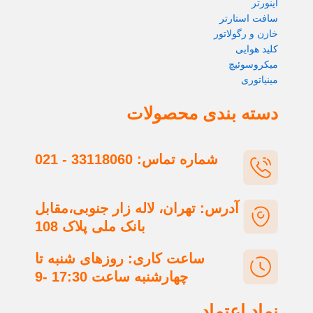
ستارتر
رگولاتور
ایی
وئیچ
ری
 بندی محصولات
شماره تماس: 33118060 - 021
آدرس: تهران، لاله زار جنوبی،مقابل
بانک ملی پلاک 108
ساعت کاری: روزهای شنبه تا
چهارشنبه ساعت 17:30 -9
 اعتماد