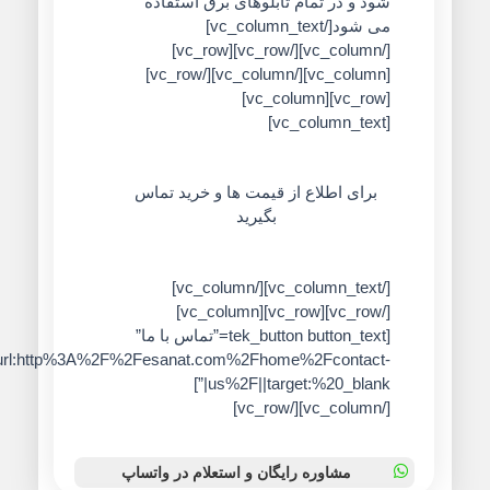
شود و در تمام تابلوهای برق استفاده
می شود[/vc_column_text]
[/vc_column][/vc_row][vc_row]
[vc_column][/vc_column][/vc_row]
[vc_row][vc_column]
[vc_column_text]
برای اطلاع از قیمت ها و خرید تماس
بگیرید
[/vc_column_text][/vc_column]
[/vc_row][vc_row][vc_column]
[tek_button button_text=”تماس با ما”
button_link=”url:http%3A%2F%2Fesanat.com%2Fhome%2Fcontact-
us%2F||target:%20_blank|”]
[/vc_column][/vc_row]
مشاوره رایگان و استعلام در واتساپ