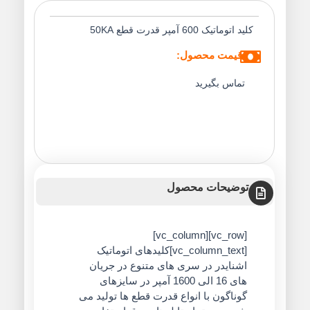
 اتوماتیک 600 آمپر قدرت قطع 50KA
قیمت محصول:
تماس بگیرید
توضیحات محصول
[vc_row][vc_column]
[vc_column_text]کلیدهای اتوماتیک
اشنایدر در سری های متنوع در جریان
های 16 الی 1600 آمپر در سایزهای
گوناگون با انواع قدرت قطع ها تولید می