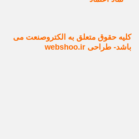
قوق متعلق به الکتروصنعت می
ی webshoo.ir