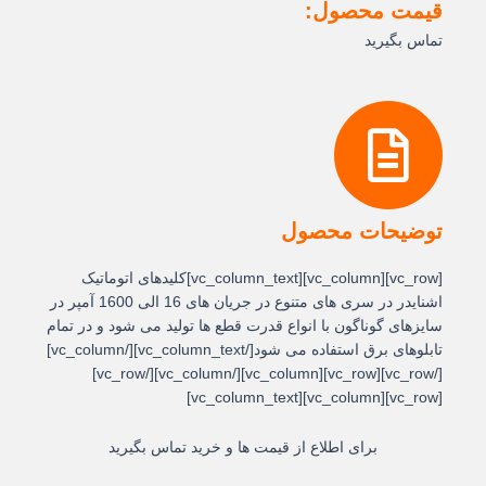
قیمت محصول:
تماس بگیرید
توضیحات محصول
[vc_row][vc_column][vc_column_text]کلیدهای اتوماتیک
اشنایدر در سری های متنوع در جریان های 16 الی 1600 آمپر در
سایزهای گوناگون با انواع قدرت قطع ها تولید می شود و در تمام
تابلوهای برق استفاده می شود[/vc_column_text][/vc_column]
[/vc_row][vc_row][vc_column][/vc_column][/vc_row]
[vc_row][vc_column][vc_column_text]
برای اطلاع از قیمت ها و خرید تماس بگیرید