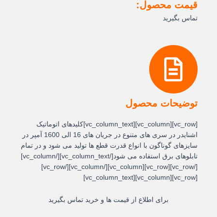
قیمت محصول:
تماس بگیرید
توضیحات محصول
[vc_row][vc_column][vc_column_text]کلیدهای اتوماتیک
اشنایدر در سری های متنوع در جریان های 16 الی 1600 آمپر در
سایزهای گوناگون با انواع قدرت قطع ها تولید می شود و در تمام
تابلوهای برق استفاده می شود[/vc_column_text][/vc_column]
[/vc_row][vc_row][vc_column][/vc_column][/vc_row]
[vc_row][vc_column][vc_column_text]
برای اطلاع از قیمت ها و خرید تماس بگیرید