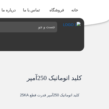
رش
ه
خانه
فروشگاه
تماس با ما
درباره ما
حتوا
کلید اتوماتیک 250آمپر
کلید اتوماتیک 250آمپر قدرت قطع 25KA