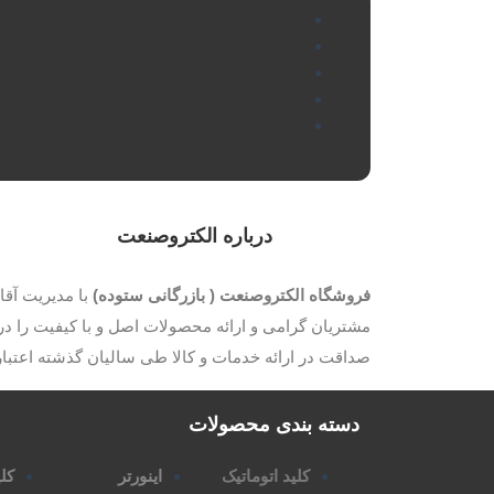
درباره الکتروصنعت
فروشگاه الکتروصنعت ( بازرگانی ستوده)
مشتریان گرامی و ارائه محصولات اصل و با کیفیت را در 
صداقت در ارائه خدمات و کالا طی سالیان گذشته اعتب
دسته بندی محصولات
کلید اتوماتیک
اینورتر
کلی