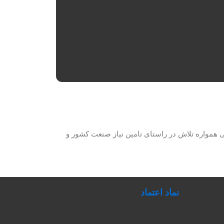
حصولات برق صنعتی همواره تلاش در راستای تامین نیاز صنعت کشور و
نماد اعتماد