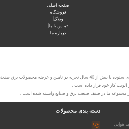
صفحه اصلی
فروشگاه
وبلاگ
تماس با ما
درباره ما
با مدیریت آقای ستوده با بیش از 40 سال تجربه در تامین و عرضه م
الویت کار خود قرار داده است .
ار مجموعه ما در صنف صنعت برق و صنایع وابسته شده است .
دسته بندی محصولات
د هوایی