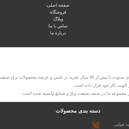
صفحه اصلی
فروشگاه
وبلاگ
تماس با ما
درباره ما
با مدیریت آقای ستوده با بیش از 40 سال تجربه در تامین و عرضه م
الویت کار خود قرار داده است .
ار مجموعه ما در صنف صنعت برق و صنایع وابسته شده است .
دسته بندی محصولات
د هوایی