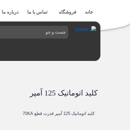
رش
ه
خانه
فروشگاه
تماس با ما
درباره ما
حتوا
کلید اتوماتیک 125 آمپر
کلید اتوماتیک 125 آمپر قدرت قطع 70KA