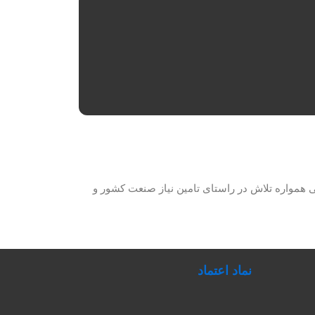
حصولات برق صنعتی همواره تلاش در راستای تامین نیاز صنعت کشور و
نماد اعتماد