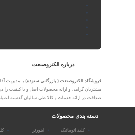
درباره الکتروصنعت
فروشگاه الکتروصنعت ( بازرگانی ستوده)
مشتریان گرامی و ارائه محصولات اصل و با کیفیت را در 
صداقت در ارائه خدمات و کالا طی سالیان گذشته اعتب
دسته بندی محصولات
کلید اتوماتیک
اینورتر
کلی