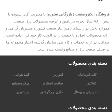
وشگاه الکتروصنعت ( بازرگانی ستوده)
با مدیریت آقای ستوده با
بیش از 40 سال تجربه در تامین و عرضه محصولات برق صنعتی
اره تلاش در راستای تامین نیاز صنعت کشور و مشتریان گرامی و
ئه محصولات اصل و با کیفیت را در الویت کار خود قرار داده است .
قت در ارائه خدمات و کالا طی سالیان گذشته اعتبار مجموعه ما
 صنف صنعت برق و صنایع وابسته شده است .
سته بندی محصولات
کلید اتوماتیک
اینورتر
کلید هوایی
کنتاکتور
سافت استارتر
میکروسوئیچ
حرارتی و بیمتال
خازن و رگولاتور
مینیاتوری
سته بندی محصولات