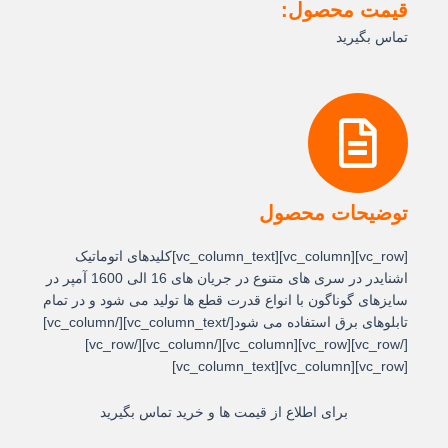
قیمت محصول:
تماس بگیرید
توضیحات محصول
[vc_row][vc_column][vc_column_text]کلیدهای اتوماتیک
اشنایدر در سری های متنوع در جریان های 16 الی 1600 آمپر در
سایزهای گوناگون با انواع قدرت قطع ها تولید می شود و در تمام
تابلوهای برق استفاده می شود[/vc_column_text][/vc_column]
[/vc_row][vc_row][vc_column][/vc_column][/vc_row]
[vc_row][vc_column][vc_column_text]
برای اطلاع از قیمت ها و خرید تماس بگیرید