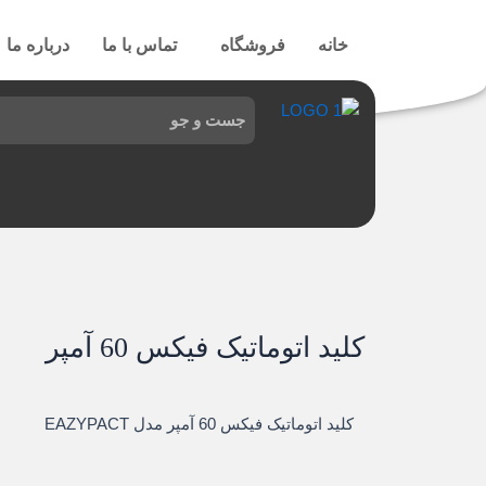
رش
ه
خانه
فروشگاه
تماس با ما
درباره ما
حتوا
کلید اتوماتیک فيکس 60 آمپر
کلید اتوماتیک فيکس 60 آمپر مدل EAZYPACT