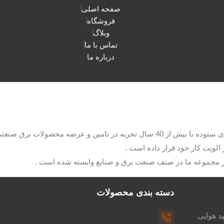
صفحه اصلی
فروشگاه
وبلاگ
تماس با ما
درباره ما
با مدیریت آقای ستوده با بیش از 40 سال تجربه در تامین و عرضه م
الویت کار خود قرار داده است .
ار مجموعه ما در صنف صنعت برق و صنایع وابسته شده است .
دسته بندی محصولات
د هوایی