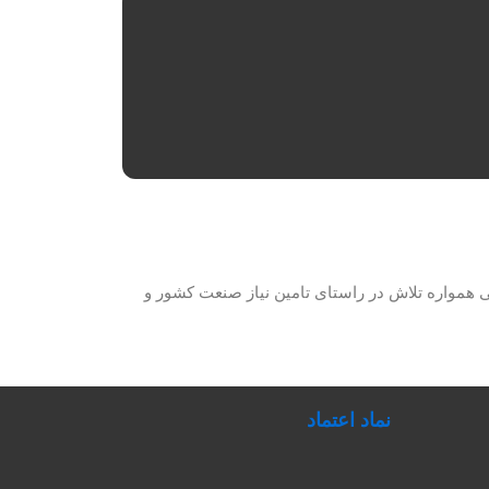
حصولات برق صنعتی همواره تلاش در راستای تامین نیاز صنعت کشور و
نماد اعتماد