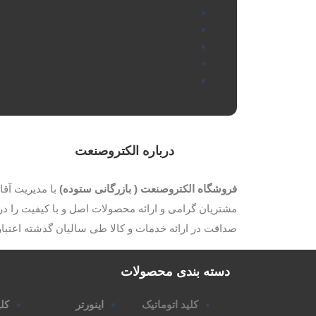
درباره الکتروصنعت
فروشگاه الکتروصنعت ( بازرگانی ستوده)
مشتریان گرامی و ارائه محصولات اصل و با کیفیت را در 
صداقت در ارائه خدمات و کالا طی سالیان گذشته اعتب
دسته بندی محصولات
کلید اتوماتیک
اینورتر
کلی