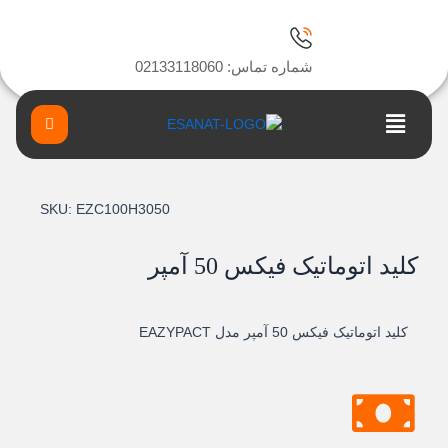
ا
شماره تماس: 02133118060
Main
Menu
SKU:
EZC100H3050
کلید اتوماتیک فيکس 50 آمپر
کلید اتوماتیک فيکس 50 آمپر مدل EAZYPACT