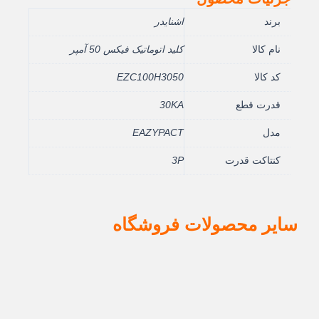
برند
اشنایدر
نام کالا
کلید اتوماتیک فيکس 50 آمپر
کد کالا
EZC100H3050
قدرت قطع
30KA
مدل
EAZYPACT
کنتاکت قدرت
3P
سایر محصولات فروشگاه