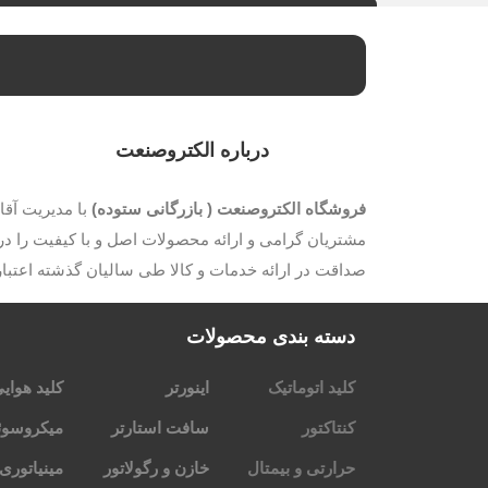
درباره الکتروصنعت
فروشگاه الکتروصنعت ( بازرگانی ستوده)
مشتریان گرامی و ارائه محصولات اصل و با کیفیت را در 
صداقت در ارائه خدمات و کالا طی سالیان گذشته اعتب
دسته بندی محصولات
کلید اتوماتیک
اینورتر
کلید هوای
کنتاکتور
سافت استارتر
میکروسوئ
حرارتی و بیمتال
خازن و رگولاتور
مینیاتوری