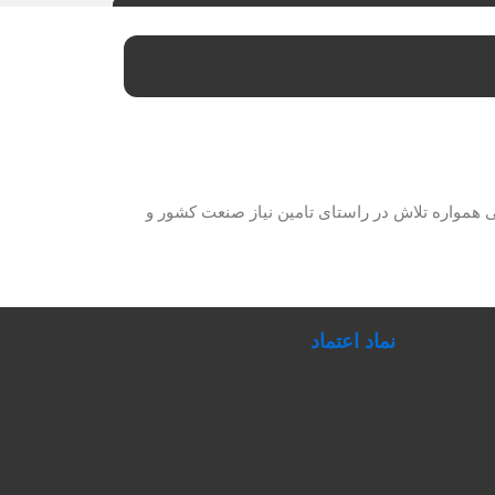
حصولات برق صنعتی همواره تلاش در راستای تامین نیاز صنعت کشور و
نماد اعتماد