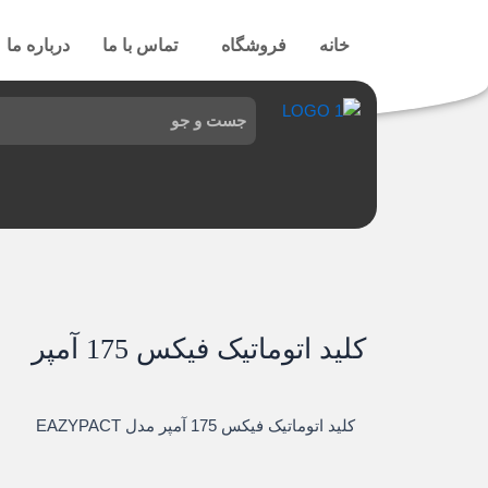
رش
ه
خانه
فروشگاه
تماس با ما
درباره ما
حتوا
کلید اتوماتیک فيکس 175 آمپر
کلید اتوماتیک فيکس 175 آمپر مدل EAZYPACT