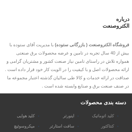
درباره
الکتروصنعت
فروشگاه الکتروصنعت ( بازرگانی ستوده)
با مدیریت آقای ستوده با
بیش از 40 سال تجربه در تامین و عرضه محصولات برق صنعتی
همواره تلاش در راستای تامین نیاز صنعت کشور و مشتریان گرامی و
ارائه محصولات اصل و با کیفیت را در الویت کار خود قرار داده است .
صداقت در ارائه خدمات و کالا طی سالیان گذشته اعتبار مجموعه ما
در صنف صنعت برق و صنایع وابسته شده است .
دسته بندی محصولات
کلید اتوماتیک
اینورتر
کلید هوایی
کنتاکتور
سافت استارتر
میکروسوئیچ