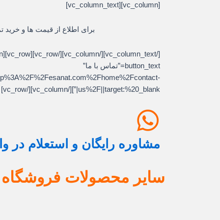
[vc_column][vc_column_text]
برای اطلاع از قیمت ها و خرید ت
button_text=”تماس با ما”
l:http%3A%2F%2Fesanat.com%2Fhome%2Fcontact-
us%2F||target:%20_blank|”][/vc_column][/vc_row]
مشاوره رایگان و استعلام در و
سایر محصولات فروشگاه