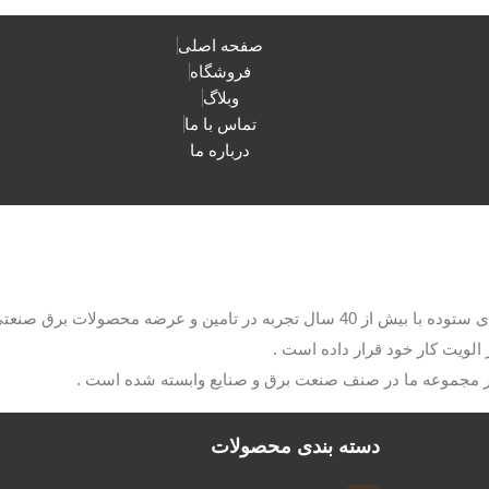
صفحه اصلی
فروشگاه
وبلاگ
تماس با ما
درباره ما
با مدیریت آقای ستوده با بیش از 40 سال تجربه در تامین و عرضه م
الویت کار خود قرار داده است .
ار مجموعه ما در صنف صنعت برق و صنایع وابسته شده است .
دسته بندی محصولات