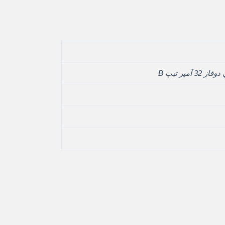
32 آمپر تيپ B