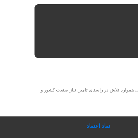
حصولات برق صنعتی همواره تلاش در راستای تامین نیاز صنعت کشور و
نماد اعتماد