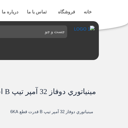
رش
ه
خانه
فروشگاه
تماس با ما
درباره ما
حتوا
مينياتوري دوفاز 32 آمپر تيپ B اشنایدر
مينياتوري دوفاز 32 آمپر تيپ B قدرت قطع 6KA