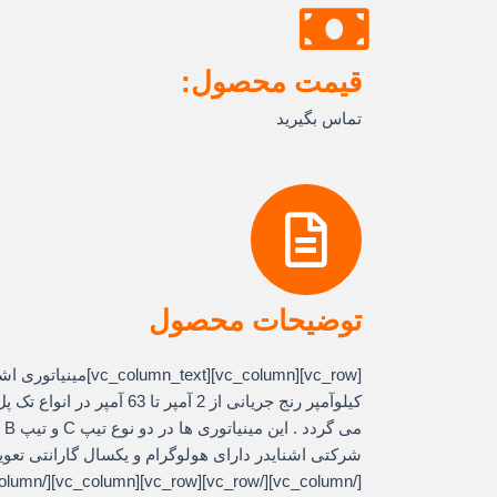
قیمت محصول:
تماس بگیرید
توضیحات محصول
کیلوآمپر رنج جریانی از 2 آمپر ت
می