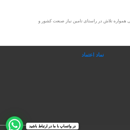
حصولات برق صنعتی همواره تلاش در راستای تامین نیاز صنعت کشور و
نماد اعتماد
در واتساپ با ما در ارتباط باشید