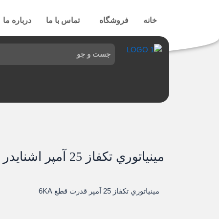
رش
ه
خانه
فروشگاه
تماس با ما
درباره ما
حتوا
مينياتوري تکفاز 25 آمپر اشنایدر
مينياتوري تکفاز 25 آمپر قدرت قطع 6KA