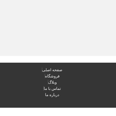
صفحه اصلی
فروشگاه
وبلاگ
تماس با ما
درباره ما