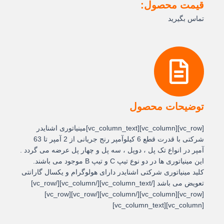
قیمت محصول:
تماس بگیرید
توضیحات محصول
[vc_row][vc_column][vc_column_text]مینیاتوری اشنایدر
شرکتی با قدرت قطع 6 کیلوآمپر رنج جریانی از 2 آمپر تا 63
آمپر در انواع تک پل ، دوپل ، سه پل و چهار پل عرضه می گردد .
این مینیاتوری ها در دو نوع تیپ C و تیپ B موجود می باشند.
کلید مینیاتوری شرکتی اشنایدر دارای هولوگرام و یکسال گارانتی
تعویض می باشد [/vc_column_text][/vc_column][/vc_row]
[vc_row][vc_column][/vc_column][/vc_row][vc_row]
[vc_column][vc_column_text]