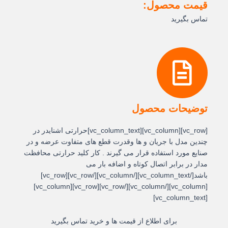
قیمت محصول:
تماس بگیرید
توضیحات محصول
[vc_row][vc_column][vc_column_text]حرارتی اشنایدر در
چندین مدل با جریان و ها وقدرت قطع های متفاوت عرضه و در
صنایع مورد استفاده قرار می گیرند . کار کلید حرارتی محافظت
مدار در برابر اتصال کوتاه و اضافه بار می
باشد[/vc_column_text][/vc_column][/vc_row][vc_row]
[vc_column][/vc_column][/vc_row][vc_row][vc_column]
[vc_column_text]
برای اطلاع از قیمت ها و خرید تماس بگیرید