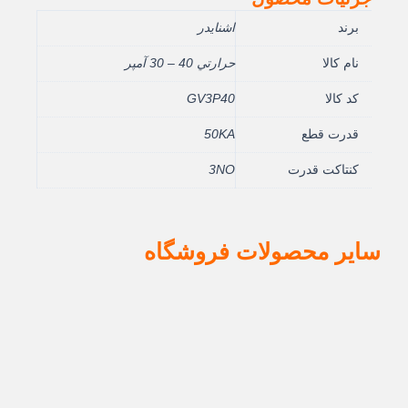
برند
اشنایدر
نام کالا
حرارتي 40 – 30 آمپر
کد کالا
GV3P40
قدرت قطع
50KA
کنتاکت قدرت
3NO
سایر محصولات فروشگاه