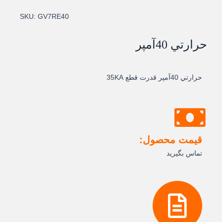
SKU:
GV7RE40
حرارتي 40آمپر
حرارتي 40آمپر قدرت قطع 35KA
قیمت محصول:
تماس بگیرید