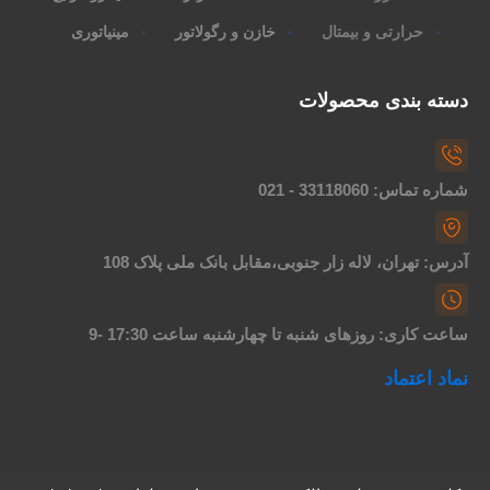
حرارتی و بیمتال
خازن و رگولاتور
مینیاتوری
سته بندی محصولات
اره تماس: 33118060 - 021
درس: تهران، لاله زار جنوبی،مقابل بانک ملی پلاک 108
اعت کاری: روزهای شنبه تا چهارشنبه ساعت 17:30 -9
ماد اعتماد