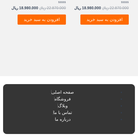
نمره
نمره
22.870.000
ریال
18.980.000
ریال
22.870.000
ریال
18.980.000
ریال
0
0
از
از
5
5
افزودن به سبد خرید
افزودن به سبد خرید
صفحه اصلی
فروشگاه
وبلاگ
تماس با ما
درباره ما