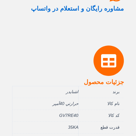
مشاوره رایگان و استعلام در واتساپ
جزئیات محصول
برند
اشنایدر
نام کالا
حرارتي 40آمپر
کد کالا
GV7RE40
قدرت قطع
35KA