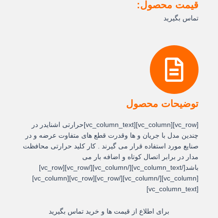
قیمت محصول:
تماس بگیرید
توضیحات محصول
[vc_row][vc_column][vc_column_text]حرارتی اشنایدر در
چندین مدل با جریان و ها وقدرت قطع های متفاوت عرضه و در
صنایع مورد استفاده قرار می گیرند . کار کلید حرارتی محافظت
مدار در برابر اتصال کوتاه و اضافه بار می
باشد[/vc_column_text][/vc_column][/vc_row][vc_row]
[vc_column][/vc_column][/vc_row][vc_row][vc_column]
[vc_column_text]
برای اطلاع از قیمت ها و خرید تماس بگیرید