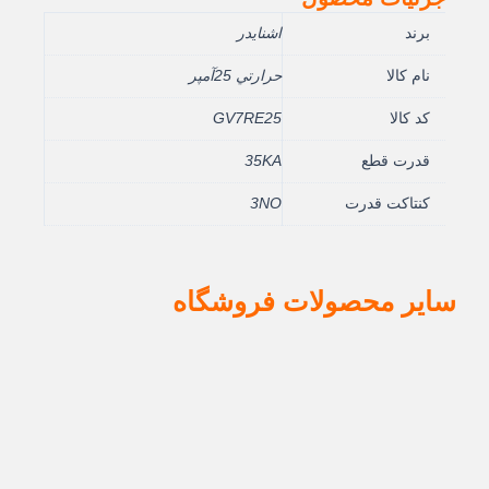
برند
اشنایدر
نام کالا
حرارتي 25آمپر
کد کالا
GV7RE25
قدرت قطع
35KA
کنتاکت قدرت
3NO
سایر محصولات فروشگاه