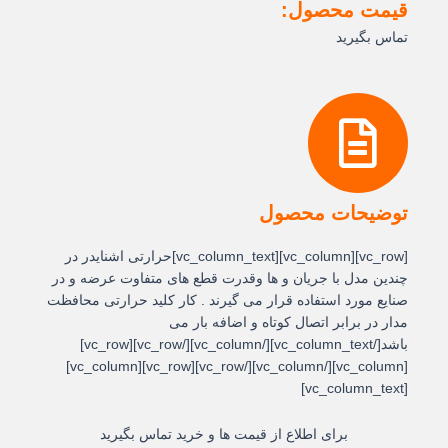
قیمت محصول:
تماس بگیرید
توضیحات محصول
[vc_row][vc_column][vc_column_text]حرارتی اشنایدر در
چندین مدل با جریان و ها وقدرت قطع های متفاوت عرضه و در
صنایع مورد استفاده قرار می گیرند . کار کلید حرارتی محافظت
مدار در برابر اتصال کوتاه و اضافه بار می
باشد[/vc_column_text][/vc_column][/vc_row][vc_row]
[vc_column][/vc_column][/vc_row][vc_row][vc_column]
[vc_column_text]
برای اطلاع از قیمت ها و خرید تماس بگیرید