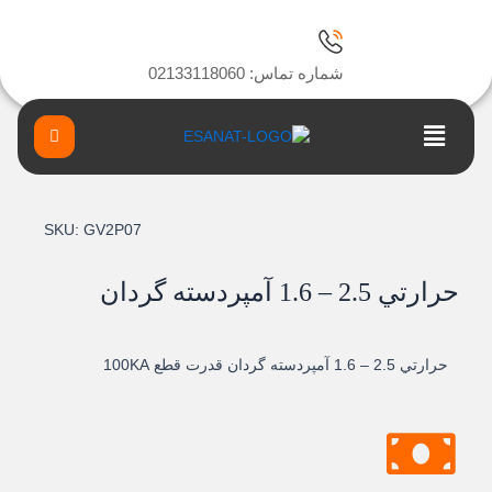
ا
شماره تماس: 02133118060
Main
Menu
SKU:
GV2P07
حرارتي 2.5 – 1.6 آمپردسته گردان
حرارتي 2.5 – 1.6 آمپردسته گردان قدرت قطع 100KA