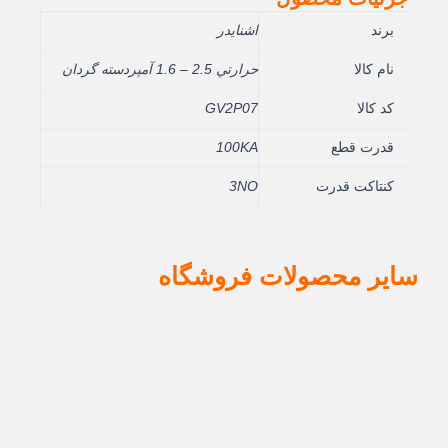
برند
اشنایدر
نام کالا
حرارتي 2.5 – 1.6 آمپردسته گردان
کد کالا
GV2P07
قدرت قطع
100KA
کنتاکت قدرت
3NO
سایر محصولات فروشگاه