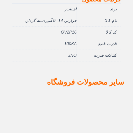
برند
اشنایدر
نام کالا
حرارتي 14- 9 آمپردسته گردان
کد کالا
GV2P16
قدرت قطع
100KA
کنتاکت قدرت
3NO
سایر محصولات فروشگاه