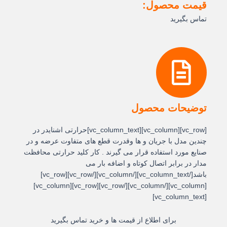
قیمت محصول:
تماس بگیرید
توضیحات محصول
[vc_row][vc_column][vc_column_text]حرارتی اشنایدر در
چندین مدل با جریان و ها وقدرت قطع های متفاوت عرضه و در
صنایع مورد استفاده قرار می گیرند . کار کلید حرارتی محافظت
مدار در برابر اتصال کوتاه و اضافه بار می
باشد[/vc_column_text][/vc_column][/vc_row][vc_row]
[vc_column][/vc_column][/vc_row][vc_row][vc_column]
[vc_column_text]
برای اطلاع از قیمت ها و خرید تماس بگیرید