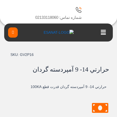
ا
شماره تماس: 02133118060
Main
Menu
SKU:
GV2P16
حرارتي 14- 9 آمپردسته گردان
حرارتي 14- 9 آمپردسته گردان قدرت قطع 100KA