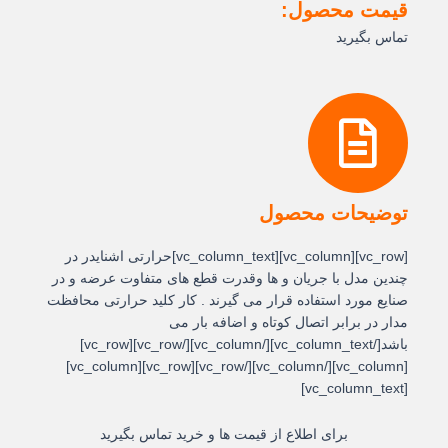
قیمت محصول:
تماس بگیرید
توضیحات محصول
[vc_row][vc_column][vc_column_text]حرارتی اشنایدر در
چندین مدل با جریان و ها وقدرت قطع های متفاوت عرضه و در
صنایع مورد استفاده قرار می گیرند . کار کلید حرارتی محافظت
مدار در برابر اتصال کوتاه و اضافه بار می
باشد[/vc_column_text][/vc_column][/vc_row][vc_row]
[vc_column][/vc_column][/vc_row][vc_row][vc_column]
[vc_column_text]
برای اطلاع از قیمت ها و خرید تماس بگیرید