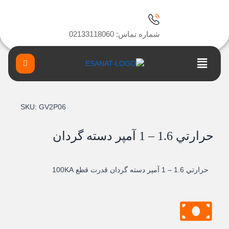
ا
شماره تماس: 02133118060
Main
Menu
SKU:
GV2P06
حرارتي 1.6 – 1 آمپر دسته گردان
حرارتي 1.6 – 1 آمپر دسته گردان قدرت قطع 100KA