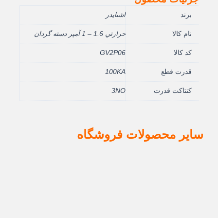
برند
اشنایدر
نام کالا
حرارتي 1.6 – 1 آمپر دسته گردان
کد کالا
GV2P06
قدرت قطع
100KA
کنتاکت قدرت
3NO
سایر محصولات فروشگاه