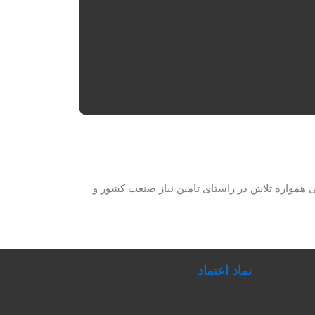
حصولات برق صنعتی همواره تلاش در راستای تامین نیاز صنعت کشور و
نماد اعتماد