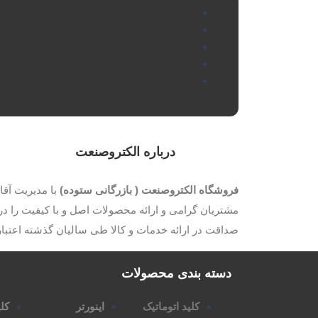
درباره الکتروصنعت
فروشگاه الکتروصنعت ( بازرگانی ستوده)
مشتریان گرامی و ارائه محصولات اصل و با کیفیت را در 
صداقت در ارائه خدمات و کالا طی سالیان گذشته اعتب
دسته بندی محصولات
کلید اتوماتیک
اینورتر
کلی