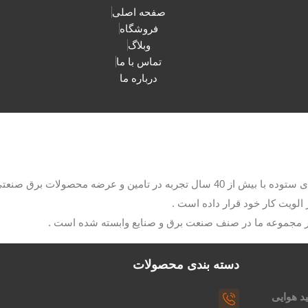
صفحه اصلی
فروشگاه
وبلاگ
تماس با ما
درباره ما
با مدیریت آقای ستوده با بیش از 40 سال تجربه در تامین و عرضه م
الویت کار خود قرار داده است .
ار مجموعه ما در صنف صنعت برق و صنایع وابسته شده است .
دسته بندی محصولات
د هوایی