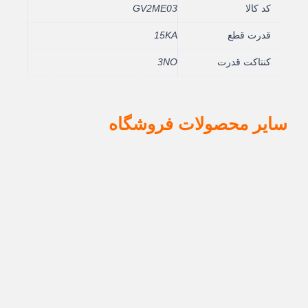
کد کالا
GV2ME03
قدرت قطع
15KA
کنتاکت قدرت
3NO
سایر محصولات فروشگاه