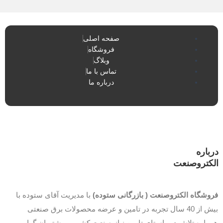
صفحه اصلی
فروشگاه
وبلاگ
تماس با ما
درباره ما
درباره
الکتروصنعت
فروشگاه الکتروصنعت ( بازرگانی ستوده)
با مدیریت آقای ستوده با
بیش از 40 سال تجربه در تامین و عرضه محصولات برق صنعتی
همواره تلاش در راستای تامین نیاز صنعت کشور و مشتریان گرامی و