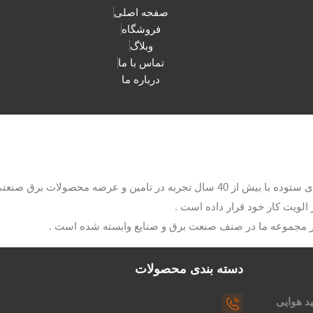
صفحه اصلی
فروشگاه
وبلاگ
تماس با ما
درباره ما
با مدیریت آقای ستوده با بیش از 40 سال تجربه در تامین و عرضه م
الویت کار خود قرار داده است .
ار مجموعه ما در صنف صنعت برق و صنایع وابسته شده است .
دسته بندی محصولات
د هوایی