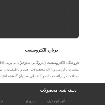
درباره الکتروصنعت
فروشگاه الکتروصنعت ( بازرگانی ستوده)
مشتریان گرامی و ارائه محصولات اصل و با کیفیت را در 
صداقت در ارائه خدمات و کالا طی سالیان گذشته اعتب
دسته بندی محصولات
کلید اتوماتیک
اینورتر
کلی