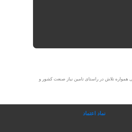
حصولات برق صنعتی همواره تلاش در راستای تامین نیاز صنعت کشور و
نماد اعتماد