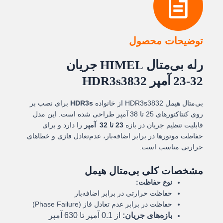
عدد
توضیحات محصول
رله بی‌متال HIMEL جریان
32‑23 آمپر HDR3s3832
بی‌متال هیمل HDR3s3832 از خانواده
HDR3s
برای نصب بر
روی کنتاکتورهای 25 تا 38 آمپر طراحی شده است. این مدل
قابلیت تنظیم جریان در بازه
23 تا 32 آمپر
را دارد و برای
حفاظت موتورها در برابر اضافه‌بار، عدم‌تعادل فازی و خطاهای
حرارتی مناسب است.
مشخصات کلی بی‌متال‌ هیمل
نوع حفاظت:
حفاظت حرارتی در برابر اضافه‌بار
حفاظت در برابر عدم تعادل فاز (Phase Failure)
بازه‌های جریان:
از 0.1 آمپر تا 630 آمپر