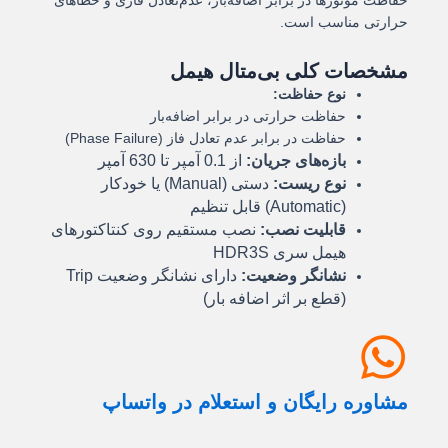
حفاظت موتورها در برابر اضافه‌بار، عدم‌تعادل فازی و خطاهای
حرارتی مناسب است.
مشخصات کلی بی‌متال‌ هیمل
نوع حفاظت:
حفاظت حرارتی در برابر اضافه‌بار
حفاظت در برابر عدم تعادل فاز (Phase Failure)
بازه‌های جریان:
از 0.1 آمپر تا 630 آمپر
نوع ریست:
دستی (Manual) یا خودکار
(Automatic) قابل تنظیم
قابلیت نصب:
نصب مستقیم روی کنتاکتورهای
هیمل سری HDR3S
نشانگر وضعیت:
دارای نشانگر وضعیت Trip
(قطع بر اثر اضافه بار)
مشاوره رایگان و استعلام در واتساپ