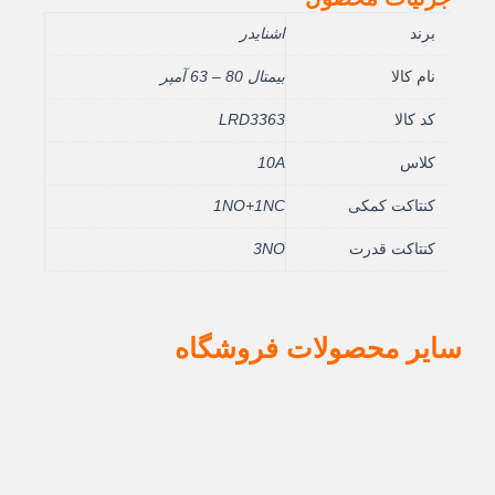
برند
اشنایدر
نام کالا
بيمتال 80 – 63 آمپر
کد کالا
LRD3363
کلاس
10A
کنتاکت کمکی
1NO+1NC
کنتاکت قدرت
3NO
سایر محصولات فروشگاه