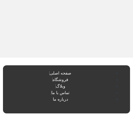
صفحه اصلی
فروشگاه
وبلاگ
تماس با ما
درباره ما