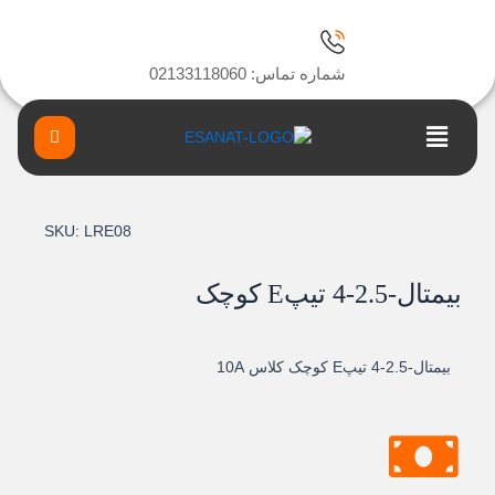
ا
شماره تماس: 02133118060
Main
Menu
SKU:
LRE08
بيمتال-2.5-4 تيپE کوچک
بيمتال-2.5-4 تيپE کوچک کلاس 10A