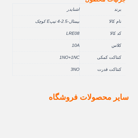
برند
اشنایدر
نام کالا
بيمتال-2.5-4 تيپE کوچک
کد کالا
LRE08
کلاس
10A
کنتاکت کمکی
1NO+1NC
کنتاکت قدرت
3NO
سایر محصولات فروشگاه