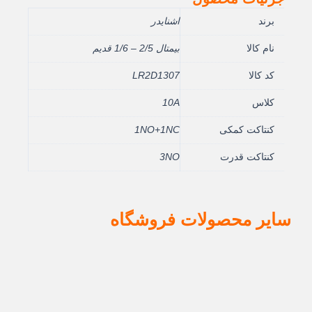
برند
اشنایدر
نام کالا
بيمتال 2/5 – 1/6 قديم
کد کالا
LR2D1307
کلاس
10A
کنتاکت کمکی
1NO+1NC
کنتاکت قدرت
3NO
سایر محصولات فروشگاه