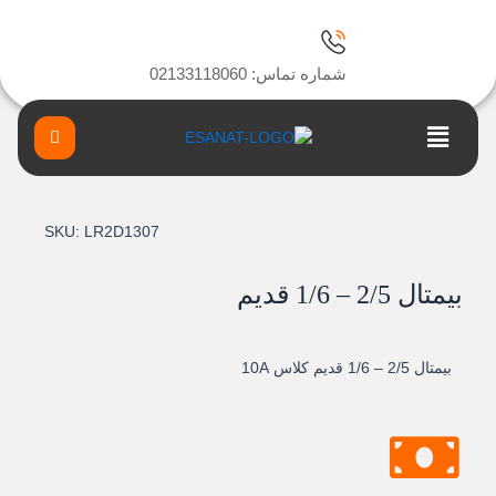
ا
شماره تماس: 02133118060
Main
Menu
SKU:
LR2D1307
بيمتال 2/5 – 1/6 قديم
بيمتال 2/5 – 1/6 قديم کلاس 10A