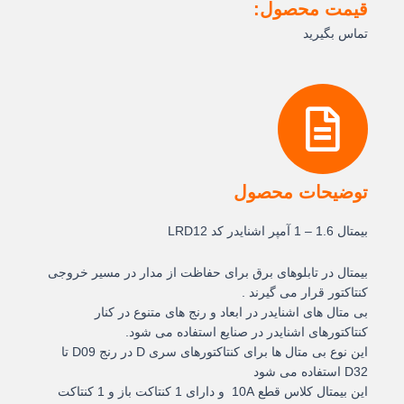
قیمت محصول:
تماس بگیرید
توضیحات محصول
بيمتال 1.6 – 1 آمپر اشنایدر کد LRD12
بیمتال در تابلوهای برق برای حفاظت از مدار در مسیر خروجی
کنتاکتور قرار می گیرند .
بی متال های اشنایدر در ابعاد و رنج های متنوع در کنار
کنتاکتورهای اشنایدر در صنایع استفاده می شود.
این نوع بی متال ها برای کنتاکتورهای سری D در رنج D09 تا
D32 استفاده می شود
این بیمتال کلاس قطع 10A و دارای 1 کنتاکت باز و 1 کنتاکت