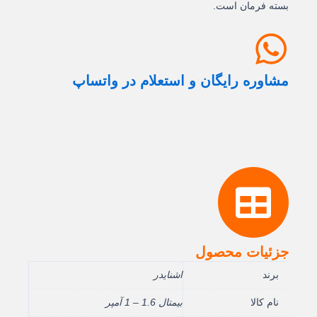
بسته فرمان است.
مشاوره رایگان و استعلام در واتساپ
جزئیات محصول
برند
اشنایدر
نام کالا
بيمتال 1.6 – 1 آمپر