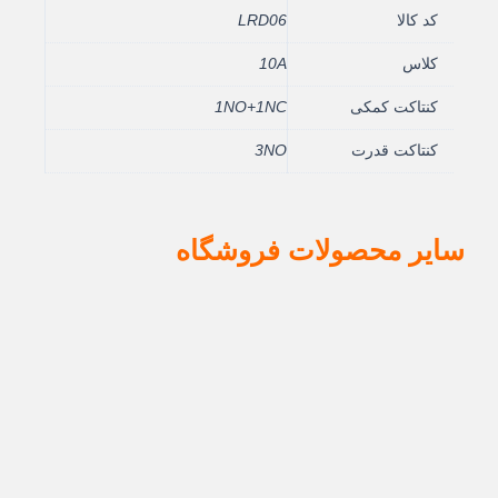
کد کالا
LRD06
کلاس
10A
کنتاکت کمکی
1NO+1NC
کنتاکت قدرت
3NO
سایر محصولات فروشگاه