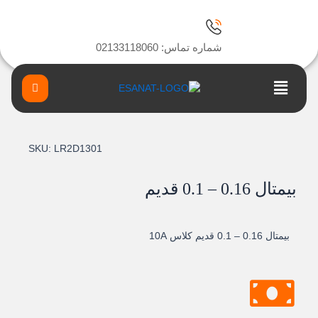
ا
شماره تماس: 02133118060
Main
Menu
SKU:
LR2D1301
بيمتال 0.16 – 0.1 قديم
بيمتال 0.16 – 0.1 قديم کلاس 10A