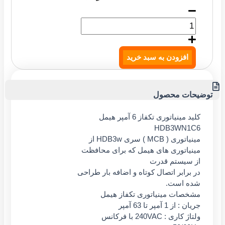
افزودن به سبد خرید
یحات محصول
کلید مینیاتوری تکفاز 6 آمپر هیمل
HDB3WN1C6
مینیاتوری ( MCB ) سری HDB3w از
مینیاتوری های هیمل که برای محافظت
از سیستم قدرت
در برابر اتصال کوتاه و اضافه بار طراحی
شده است.
مشخصات مینیاتوری تکفاز هیمل
جریان : از 1 آمپر تا 63 آمپر
ولتاژ کاری : 240VAC با فرکانس