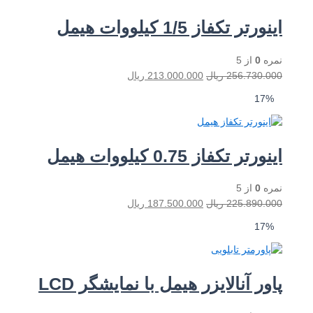
ینورتر تکفاز 1/5 کیلووات هیمل
مره
0
از 5
افزودن به سبد خرید
256.730.00
ریال
213.000.000
ریال
17%
ینورتر تکفاز 0.75 کیلووات هیمل
مره
0
از 5
افزودن به سبد خرید
225.890.00
ریال
187.500.000
ریال
17%
اور آنالايزر هیمل با نمايشگر LCD