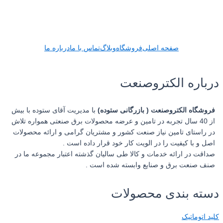
صفحه اصلی
فروشگاه
وبلاگ
تماس با ما
درباره ما
ره الکتروصنعت
اه الکتروصنعت ( بازرگانی ستوده)
با مدیریت آقای ستوده با بیش
از 40 سال تجربه در تامین و عرضه محصولات برق صنعتی همواره تلاش
ستای تامین نیاز صنعت کشور و مشتریان گرامی و ارائه محصولات
 با کیفیت را در الویت کار خود قرار داده است .
 در ارائه خدمات و کالا طی سالیان گذشته اعتبار مجموعه ما در
نعت برق و صنایع وابسته شده است .
ه بندی محصولات
وماتیک