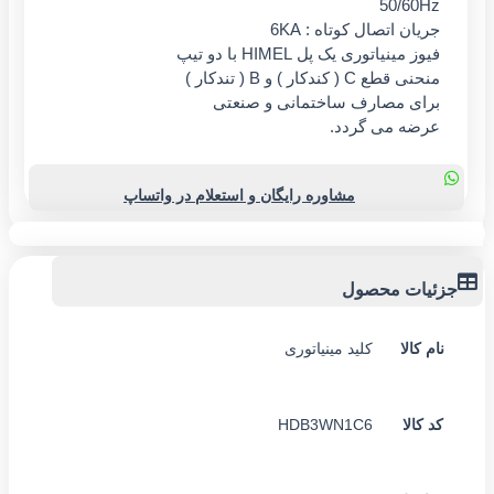
50/60Hz
جریان اتصال کوتاه : 6KA
فیوز مینیاتوری یک پل HIMEL با دو تیپ
منحنی قطع C ( کندکار ) و B ( تندکار )
برای مصارف ساختمانی و صنعتی
عرضه می گردد.
مشاوره رایگان و استعلام در واتساپ
ئیات محصول
ام کالا
کلید مینیاتوری
کد کالا
HDB3WN1C6