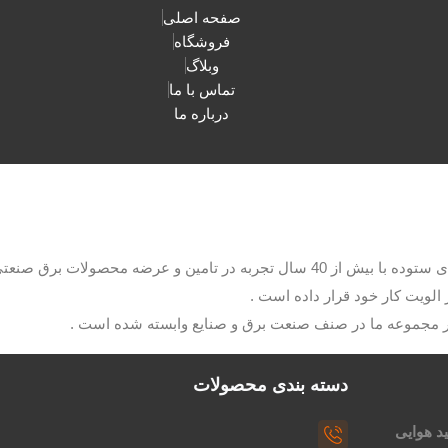
صفحه اصلی
فروشگاه
وبلاگ
تماس با ما
درباره ما
با مدیریت آقای ستوده با بیش از 40 سال تجربه در تامین و عرضه م
الویت کار خود قرار داده است .
ار مجموعه ما در صنف صنعت برق و صنایع وابسته شده است .
دسته بندی محصولات
د هوایی