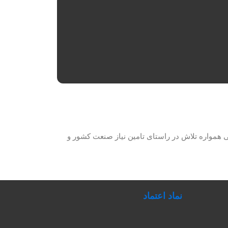
حصولات برق صنعتی همواره تلاش در راستای تامین نیاز صنعت کشور و
نماد اعتماد