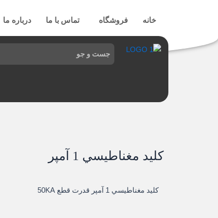
رش
ه
خانه
فروشگاه
تماس با ما
درباره ما
حتوا
کليد مغناطيسي 1 آمپر
کليد مغناطيسي 1 آمپر قدرت قطع 50KA