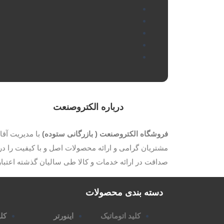
درباره الکتروصنعت
فروشگاه الکتروصنعت ( بازرگانی ستوده)
مشتریان گرامی و ارائه محصولات اصل و با کیفیت را در 
صداقت در ارائه خدمات و کالا طی سالیان گذشته اعتب
دسته بندی محصولات
کلید اتوماتیک
اینورتر
کلی