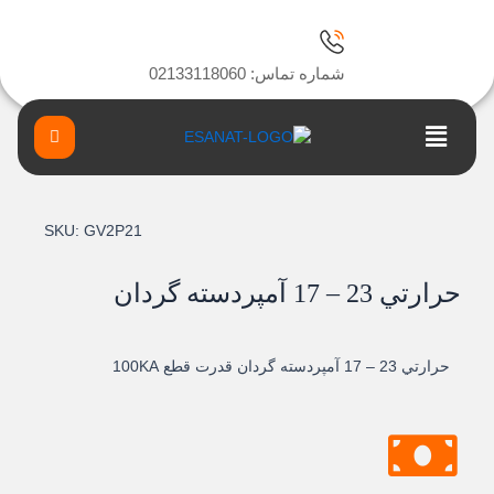
ا
شماره تماس: 02133118060
Main
Menu
SKU:
GV2P21
حرارتي 23 – 17 آمپردسته گردان
حرارتي 23 – 17 آمپردسته گردان قدرت قطع 100KA