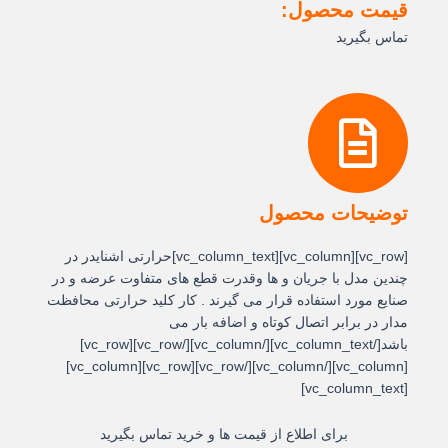
قیمت محصول:
تماس بگیرید
توضیحات محصول
[vc_row][vc_column][vc_column_text]حرارتی اشنایدر در
چندین مدل با جریان و ها وقدرت قطع های متفاوت عرضه و در
صنایع مورد استفاده قرار می گیرند . کار کلید حرارتی محافظت
مدار در برابر اتصال کوتاه و اضافه بار می
باشد[/vc_column_text][/vc_column][/vc_row][vc_row]
[vc_column][/vc_column][/vc_row][vc_row][vc_column]
[vc_column_text]
برای اطلاع از قیمت ها و خرید تماس بگیرید