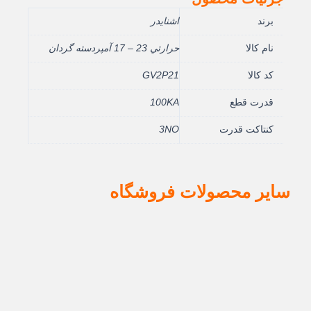
برند
اشنایدر
نام کالا
حرارتي 23 – 17 آمپردسته گردان
کد کالا
GV2P21
قدرت قطع
100KA
کنتاکت قدرت
3NO
سایر محصولات فروشگاه