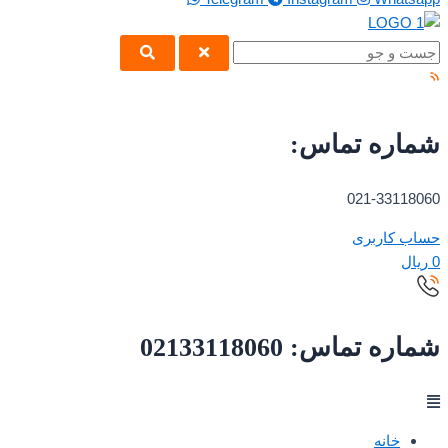
شماره تماس:
021-33118060
حساب کاربری
0
ریال
شماره تماس: 02133118060
خانه